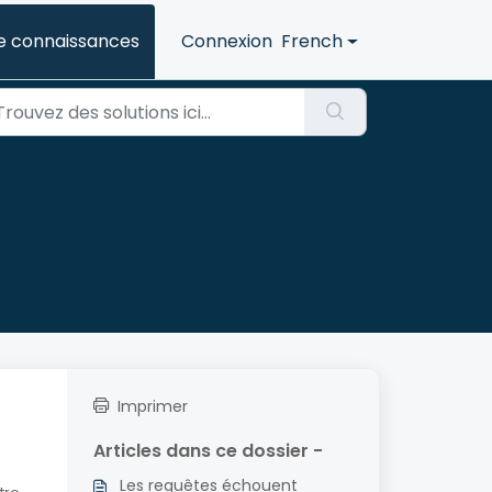
e connaissances
Connexion
French
Imprimer
Articles dans ce dossier -
Les requêtes échouent