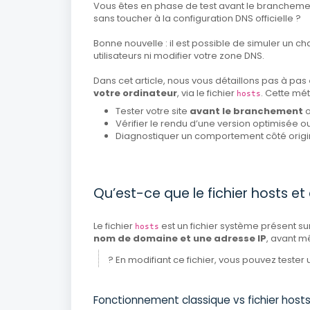
Vous êtes en phase de test avant le branchemen
sans toucher à la configuration DNS officielle ?
Bonne nouvelle : il est possible de simuler un
utilisateurs ni modifier votre zone DNS.
Dans cet article, nous vous détaillons pas à pas
votre ordinateur
, via le fichier
. Cette mét
hosts
Tester votre site
avant le branchement
o
Vérifier le rendu d’une version optimisée o
Diagnostiquer un comportement côté origin
Qu’est-ce que le fichier hosts et 
Le fichier
est un fichier système présent sur
hosts
nom de domaine et une adresse IP
, avant m
? En modifiant ce fichier, vous pouvez tester 
Fonctionnement classique vs fichier host