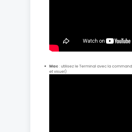
Mac
: utilisez le Terminal avec la comman
et visuel)