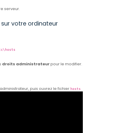
re serveur.
s sur votre ordinateur
tc\hosts
s
droits administrateur
pour le modifier.
administrateur, puis ouvrez le fichier
hosts