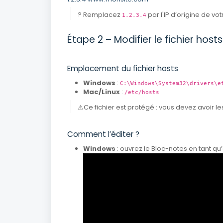
? Remplacez
par l'IP d’origine de vot
1.2.3.4
Étape 2 – Modifier le fichier host
Emplacement du fichier hosts
Windows
:
C:\Windows\System32\drivers\e
Mac/Linux
:
/etc/hosts
⚠Ce fichier est protégé : vous devez avoir le
Comment l’éditer ?
Windows
: ouvrez le Bloc-notes en tant qu’