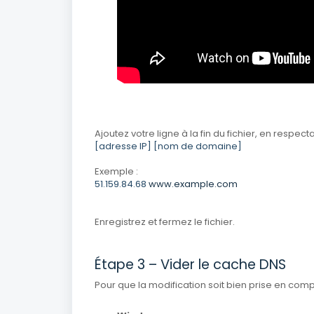
Ajoutez votre ligne à la fin du fichier, en respect
[adresse IP] [nom de domaine]
Exemple :
51.159.84.68
www.example.com
Enregistrez et fermez le fichier.
Étape 3 – Vider le cache DNS
Pour que la modification soit bien prise en compt