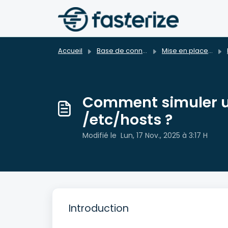
Passer au contenu principal
Accueil
Base de connaissances
Mise en place du service
Comment simuler u
/etc/hosts ?
Modifié le Lun, 17 Nov., 2025 à 3:17 H
Introduction