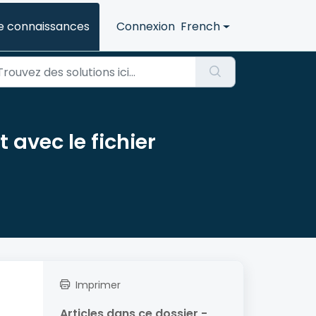
e connaissances
Connexion
French
vec le fichier
Imprimer
Articles dans ce dossier -