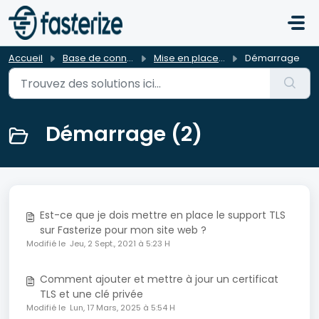
Passer au contenu principal
Accueil
Base de connaissances
Mise en place du service
Démarrage
Démarrage (2)
Est-ce que je dois mettre en place le support TLS
sur Fasterize pour mon site web ?
Modifié le Jeu, 2 Sept., 2021 à 5:23 H
Comment ajouter et mettre à jour un certificat
TLS et une clé privée
Modifié le Lun, 17 Mars, 2025 à 5:54 H