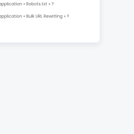
pplication « Robots.txt » ?
pplication « Bulk URL Rewriting » ?