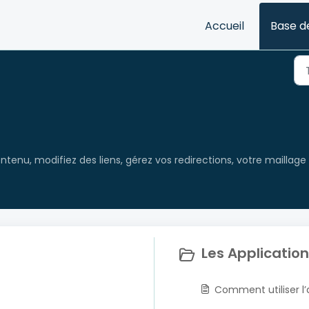
Accueil
Base d
tenu, modifiez des liens, gérez vos redirections, votre maillage 
Les Application
Comment utiliser l’a